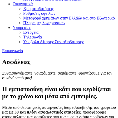
Οικονομικά
Χρηματοδοτήσεις
Ρυθμίσεις οφειλών
Μεταφορά χρημάτων στην Ελλάδα και στο Εξωτερικό
Πληρωμές λογαριασμών
Υπηρεσίες
Ενέργεια
Τηλεφωνία
Υποβολή Αίτησης Συνταξιοδότησης
Επικοινωνία
Ασφάλειες
Συναισθανόμαστε, νοιαζόμαστε, σεβόμαστε, φροντίζουμε για τον
συνάνθρωπό μας!
Η εμπιστοσύνη είναι κάτι που κερδίζεται
με το χρόνο και μέσα από εμπειρίες.
Μέσα από στρατηγικές συνεργασίες διαμεσολάβησης του γραφείου
μας
με 30 και πλέον ασφαλιστικές εταιρείες
, προσφέρουμε
στους πελάτες μας ασφάλειες από μία ευρεία γκάμα προϊόντων για