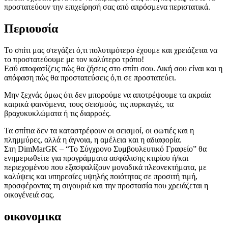
προστατεύουν την επιχείρησή σας από απρόσμενα περιστατικά.
Περιουσία
Το σπίτι μας στεγάζει ό,τι πολυτιμότερο έχουμε και χρειάζεται να
το προστατεύουμε με τον καλύτερο τρόπο!
Εσύ αποφασίζεις πώς θα ζήσεις στο σπίτι σου. Δική σου είναι και η
απόφαση πώς θα προστατεύσεις ό,τι σε προστατεύει.
Μην ξεχνάς όμως ότι δεν μπορούμε να αποτρέψουμε τα ακραία
καιρικά φαινόμενα, τους σεισμούς, τις πυρκαγιές, τα
βραχυκυκλώματα ή τις διαρροές.
Τα σπίτια δεν τα καταστρέφουν οι σεισμοί, οι φωτιές και η
πλημμύρες, αλλά η άγνοια, η αμέλεια και η αδιαφορία.
Στη DimMarGK – “Το Σύγχρονο Συμβουλευτικό Γραφείο” θα
ενημερωθείτε για προγράμματα ασφάλισης κτιρίου ή/και
περιεχομένου που εξασφαλίζουν μοναδικά πλεονεκτήματα, με
καλύψεις και υπηρεσίες υψηλής ποιότητας σε προσιτή τιμή,
προσφέροντας τη σιγουριά και την προστασία που χρειάζεται η
οικογένειά σας.
οικονομικα