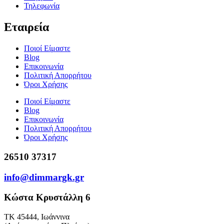
Τηλεφωνία
Εταιρεία
Ποιοί Είμαστε
Blog
Επικοινωνία
Πολιτική Απορρήτου
Όροι Χρήσης
Ποιοί Είμαστε
Blog
Επικοινωνία
Πολιτική Απορρήτου
Όροι Χρήσης
26510 37317
info@dimmargk.gr
Κώστα Κρυστάλλη 6
ΤΚ 45444, Ιωάννινα