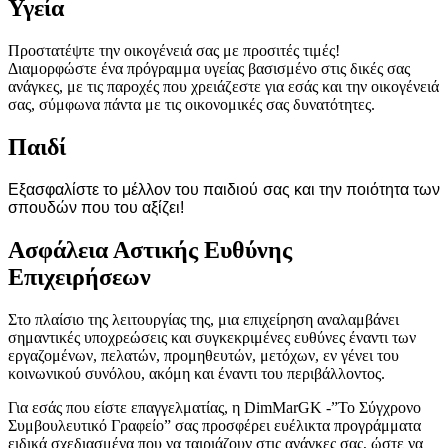
Υγεία
Προστατέψτε την οικογένειά σας με προσιτές τιμές!
Διαμορφώστε ένα πρόγραμμα υγείας βασισμένο στις δικές σας
ανάγκες, με τις παροχές που χρειάζεστε για εσάς και την οικογένειά
σας, σύμφωνα πάντα με τις οικονομικές σας δυνατότητες.
Παιδί
Εξασφαλίστε το μέλλον του παιδιού σας και την ποιότητα των
σπουδών που του αξίζει!
Ασφάλεια Αστικής Ευθύνης
Επιχειρήσεων
Στο πλαίσιο της λειτουργίας της, μια επιχείρηση αναλαμβάνει
σημαντικές υποχρεώσεις και συγκεκριμένες ευθύνες έναντι των
εργαζομένων, πελατών, προμηθευτών, μετόχων, εν γένει του
κοινωνικού συνόλου, ακόμη και έναντι του περιβάλλοντος.
Για εσάς που είστε επαγγελματίας, η DimMarGK -”Το Σύγχρονο
Συμβουλευτικό Γραφείο” σας προσφέρει ευέλικτα προγράμματα
ειδικά σχεδιασμένα που να ταιριάζουν στις ανάγκες σας, ώστε να