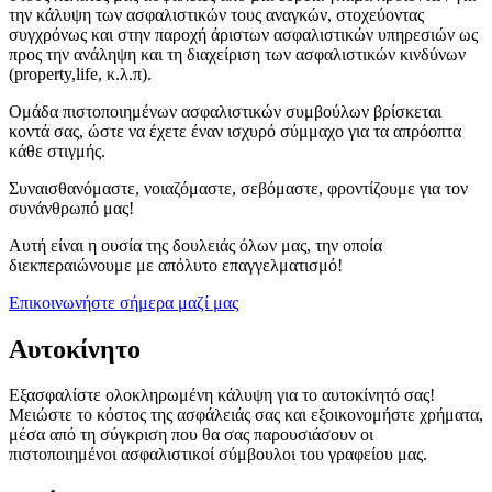
την κάλυψη των ασφαλιστικών τους αναγκών, στοχεύοντας
συγχρόνως και στην παροχή άριστων ασφαλιστικών υπηρεσιών ως
προς την ανάληψη και τη διαχείριση των ασφαλιστικών κινδύνων
(property,life, κ.λ.π).
Ομάδα πιστοποιημένων ασφαλιστικών συμβούλων βρίσκεται
κοντά σας, ώστε να έχετε έναν ισχυρό σύμμαχο για τα απρόοπτα
κάθε στιγμής.
Συναισθανόμαστε, νοιαζόμαστε, σεβόμαστε, φροντίζουμε για τον
συνάνθρωπό μας!
Αυτή είναι η ουσία της δουλειάς όλων μας, την οποία
διεκπεραιώνουμε με απόλυτο επαγγελματισμό!
Επικοινωνήστε σήμερα μαζί μας
Αυτοκίνητο
Εξασφαλίστε ολοκληρωμένη κάλυψη για το αυτοκίνητό σας!
Μειώστε το κόστος της ασφάλειάς σας και εξοικονομήστε χρήματα,
μέσα από τη σύγκριση που θα σας παρουσιάσουν οι
πιστοποιημένοι ασφαλιστικοί σύμβουλοι του γραφείου μας.