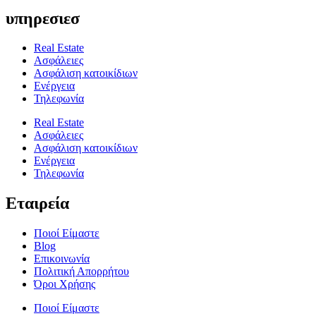
υπηρεσιεσ
Real Estate
Ασφάλειες
Ασφάλιση κατοικίδιων
Ενέργεια
Τηλεφωνία
Real Estate
Ασφάλειες
Ασφάλιση κατοικίδιων
Ενέργεια
Τηλεφωνία
Εταιρεία
Ποιοί Είμαστε
Blog
Επικοινωνία
Πολιτική Απορρήτου
Όροι Χρήσης
Ποιοί Είμαστε