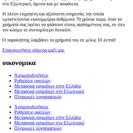
στο Εξωτερικό, άμεσα και με ασφάλεια.
Η πλέον εύχρηστη και αξιόπιστη υπηρεσία, την οποία
εμπιστεύονται εκατομμύρια άνθρωποι 70 χρόνια τώρα, όταν τα
χρήματά σας πρέπει να φτάσουν στους αγαπημένους σας, σε όλο
τον κόσμο το συντομότερο δυνατόν.
Ο παραλήπτης λαμβάνει τα χρήματά του σε μόλις 10 λεπτά!
Επικοινωνήστε σήμερα μαζί μας
οικονομικα
Χρηματοδοτήσεις
Ρυθμίσεις οφειλών
Μεταφορά χρημάτων στην Ελλάδα
Μεταφορά χρημάτων στο Εξωτερικό
Πληρωμές λογαριασμών
Χρηματοδοτήσεις
Ρυθμίσεις οφειλών
Μεταφορά χρημάτων στην Ελλάδα
Μεταφορά χρημάτων στο Εξωτερικό
Πληρωμές λογαριασμών