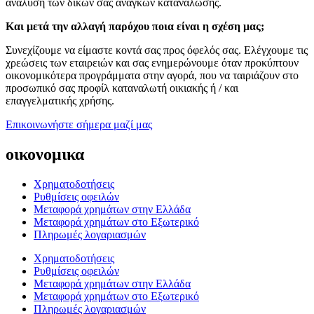
ανάλυση των δικών σας αναγκών κατανάλωσης.
Και μετά την αλλαγή παρόχου ποια είναι η σχέση μας;
Συνεχίζουμε να είμαστε κοντά σας προς όφελός σας. Ελέγχουμε τις
χρεώσεις των εταιρειών και σας ενημερώνουμε όταν προκύπτουν
οικονομικότερα προγράμματα στην αγορά, που να ταιριάζουν στο
προσωπικό σας προφίλ καταναλωτή οικιακής ή / και
επαγγελματικής χρήσης.
Επικοινωνήστε σήμερα μαζί μας
οικονομικα
Χρηματοδοτήσεις
Ρυθμίσεις οφειλών
Μεταφορά χρημάτων στην Ελλάδα
Μεταφορά χρημάτων στο Εξωτερικό
Πληρωμές λογαριασμών
Χρηματοδοτήσεις
Ρυθμίσεις οφειλών
Μεταφορά χρημάτων στην Ελλάδα
Μεταφορά χρημάτων στο Εξωτερικό
Πληρωμές λογαριασμών