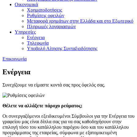
Οικονομικά
Χρηματοδοτήσεις
Ρυθμίσεις οφειλών
Μεταφορά χρημάτων στην Ελλάδα και στο Εξωτερικό
Πληρωμές λογαριασμών
Υπηρεσίες
Ενέργεια
Τηλεφωνία
Υποβολή Αίτησης Συνταξιοδότησης
Επικοινωνία
Ενέργεια
Συνεχίζουμε να είμαστε κοντά σας προς όφελός σας.
Θέλετε να αλλάξετε πάροχο ρεύματος;
Οι συνεργαζόμενοι εξειδικευμένοι Σύμβουλοι για την Ενέργεια του
γραφείου μας είναι δίπλα σας για να σας καθοδηγήσουν στην
επιλογή τόσο του κατάλληλου παρόχου όσο και του κατάλληλου
προγράμματος της εταιρείας, σύμφωνα με εξατομικευμένη