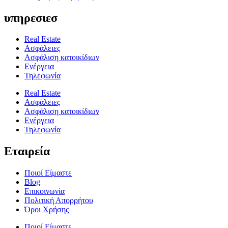
υπηρεσιεσ
Real Estate
Ασφάλειες
Ασφάλιση κατοικίδιων
Ενέργεια
Τηλεφωνία
Real Estate
Ασφάλειες
Ασφάλιση κατοικίδιων
Ενέργεια
Τηλεφωνία
Εταιρεία
Ποιοί Είμαστε
Blog
Επικοινωνία
Πολιτική Απορρήτου
Όροι Χρήσης
Ποιοί Είμαστε